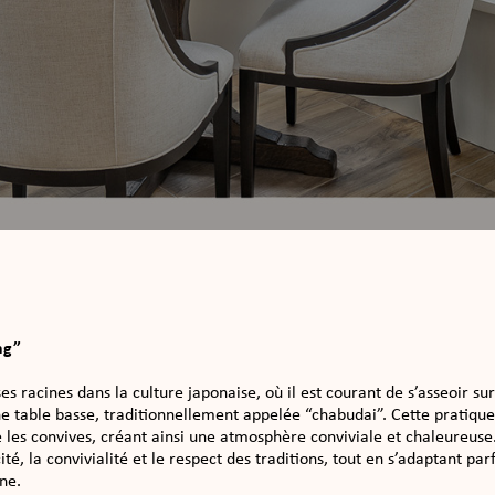
ng”
es racines dans la culture japonaise, où il est courant de s’asseoir su
e table basse, traditionnellement appelée “chabudai”. Cette pratiq
 les convives, créant ainsi une atmosphère conviviale et chaleureuse.
ité, la convivialité et le respect des traditions, tout en s’adaptant pa
ne.