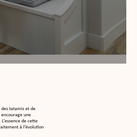
r des tatamis et de
ue encourage une
 L’essence de cette
rfaitement à l’évolution