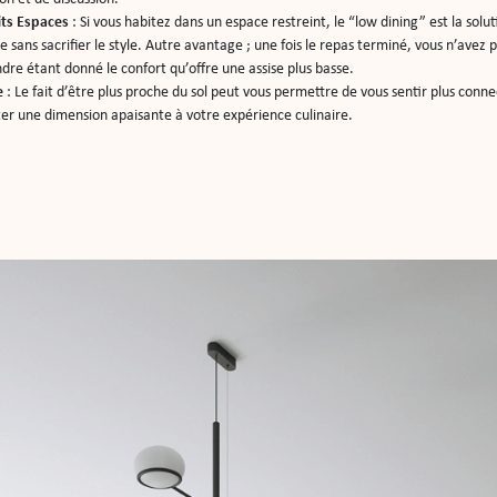
its Espaces
: Si vous habitez dans un espace restreint, le “low dining” est la sol
ace sans sacrifier le style. Autre avantage ; une fois le repas terminé, vous n’avez 
dre étant donné le confort qu’offre une assise plus basse.
e
: Le fait d’être plus proche du sol peut vous permettre de vous sentir plus connec
ter une dimension apaisante à votre expérience culinaire.