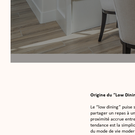
Origine du “Low Dini
Le “low dining” puise s
partager un repas à un
proximité accrue entre
tendance est la simplic
du mode de vie moder