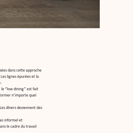
lisées dans cette approche
Les lignes épurées et la
é.
le “low dining” est fait
nsformer n’importe quel
 Les dîners deviennent des
as informel et
ans le cadre du travail