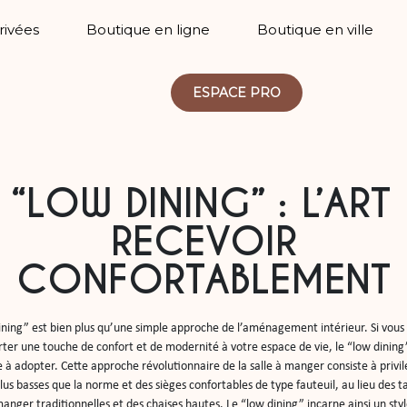
Privées
Boutique en ligne
Boutique en ville
ESPACE PRO
 “LOW DINING” : L’ART
RECEVOIR
CONFORTABLEMENT
ining” est bien plus qu’une simple approche de l’aménagement intérieur. Si vous
ter une touche de confort et de modernité à votre espace de vie, le “low dining” 
à adopter. Cette approche révolutionnaire de la salle à manger consiste à privilé
lus basses que la norme et des sièges confortables de type fauteuil, au lieu des ta
manger traditionnelles et des chaises hautes. Le “low dining” incarne ainsi un style