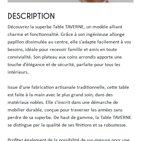
DESCRIPTION
Découvrez la superbe Table TAVERNE, un modèle alliant 
charme et fonctionnalité. Grâce à son ingénieuse allonge 
papillon dissimulée au centre, elle s’adapte facilement à vos 
besoins, idéale pour recevoir famille et amis en toute 
convivialité. Son plateau aux coins arrondis apporte une 
touche d’élégance et de sécurité, parfaite pour tous les 
intérieurs.

Issue d’une fabrication artisanale traditionnelle, cette table 
est faite à la main avec le plus grand soin, dans des 
matériaux nobles. Elle s’inscrit dans une démarche de 
mobilier durable, conçue pour traverser les années sans 
perdre de sa superbe. De haut de gamme, la Table TAVERNE 
se distingue par la qualité de ses finitions et sa robustesse.

Profitez également de la possibilité de sur-mesure pour une 