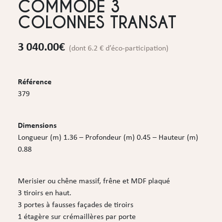
COMMODE 3
COLONNES TRANSAT
3 040.00
€
(dont 6.2 € d’éco-participation)
Référence
379
Dimensions
Longueur (m) 1.36 – Profondeur (m) 0.45 – Hauteur (m)
0.88
Merisier ou chêne massif, frêne et MDF plaqué
3 tiroirs en haut.
3 portes à fausses façades de tiroirs
1 étagère sur crémaillères par porte