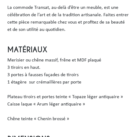
La commode Transat, au-delà d’être un meuble, est une 
célébration de l’art et de la tradition artisanale. Faites entrer 
cette pièce remarquable chez vous et profitez de sa beauté 
et de son utilité au quotidien.
MATÉRIAUX
Merisier ou chêne massif, frêne et MDF plaqué

3 tiroirs en haut.

3 portes à fausses façades de tiroirs

1 étagère  sur crémaillères par porte

Plateau tiroirs et portes teinte « Topaze léger antiquaire »

Caisse laque « Arum léger antiquaire »

Chêne teinte « Chenin brossé »