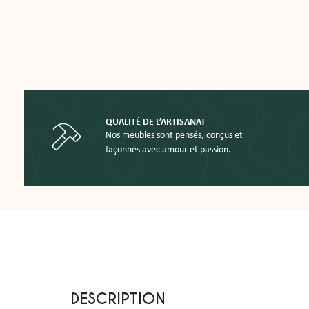
QUALITÉ DE L’ARTISANAT
Nos meubles sont pensés, conçus et
façonnés avec amour et passion.
DESCRIPTION