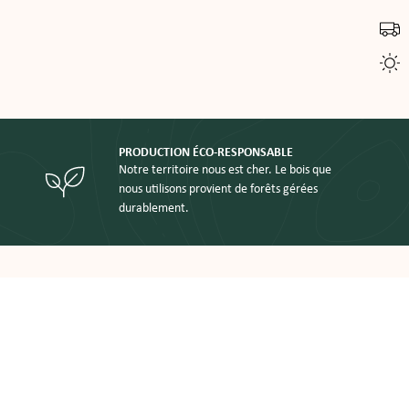
PRODUCTION ÉCO-RESPONSABLE
Notre territoire nous est cher. Le bois que
nous utilisons provient de forêts gérées
durablement.