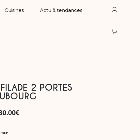
Cuisines
Actu & tendances
FILADE 2 PORTES
AUBOURG
30.00
€
ence