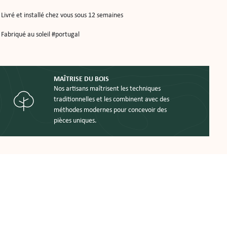
Livré et installé chez vous sous 12 semaines
Fabriqué au soleil #portugal
MAÎTRISE DU BOIS
Nos artisans maîtrisent les techniques
traditionnelles et les combinent avec des
méthodes modernes pour concevoir des
pièces uniques.