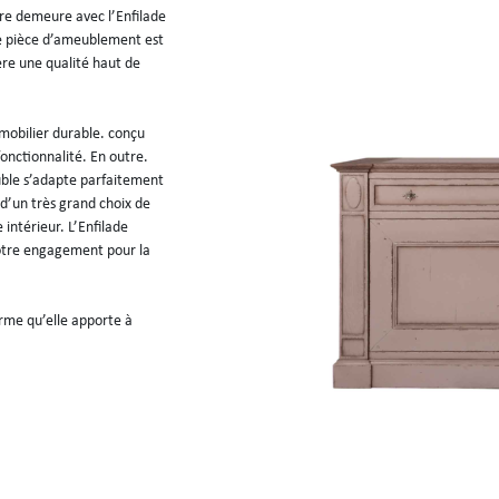
re demeure avec l’Enfilade 
te pièce d’ameublement est 
fère une qualité haut de 
mobilier durable. conçu 
onctionnalité. En outre. 
uble s’adapte parfaitement 
’un très grand choix de 
intérieur. L’Enfilade 
otre engagement pour la 
rme qu’elle apporte à 