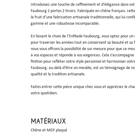
Introduisez une touche de raffinement et d’élégance dans vot
Faubourg 2 portes 2 tiroirs. Fabriquée en chêne français. cet
le fruit d’une fabrication artisanale traditionnelle, qui lui con
gamme et une robustesse incomparable.

En faisant le choix de l’Enfilade Faubourg, vous optez pour un 
pour traverser les années tout en conservant sa beauté et sa f
nous vous offrons la possibilité de sur-mesure pour que ce me
à vos espaces et réponde à vos exigences. Cela s’accompagne d
finition pour refléter votre style personnel et harmoniser votre 
Faubourg. au-delà d’être un meuble, est un témoignage de n
qualité et la tradition artisanale.

Faites entrer cette pièce unique chez vous et appréciez le cha
votre quotidien.
MATÉRIAUX
Chêne et MDF plaqué
