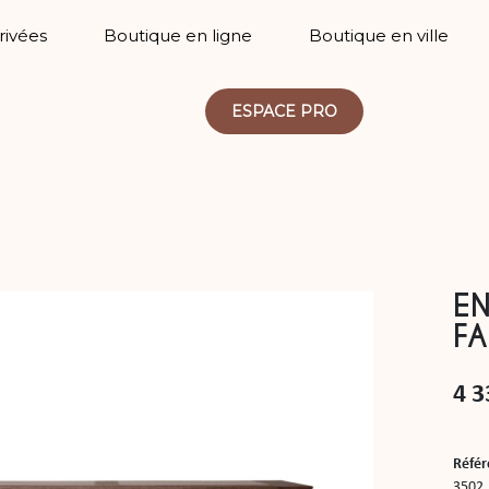
Privées
Boutique en ligne
Boutique en ville
ESPACE PRO
EN
F
4 3
Référ
3502