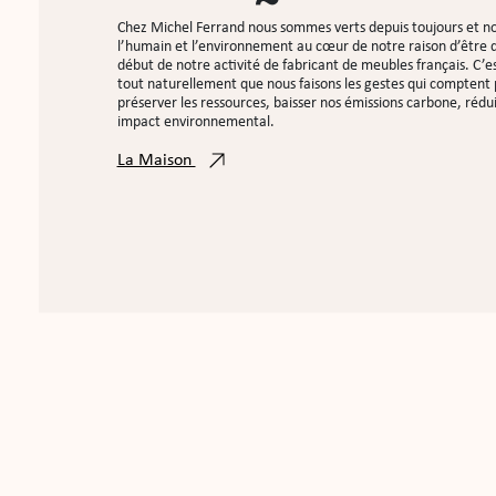
Chez Michel Ferrand nous sommes verts depuis toujours et n
l’humain et l’environnement au cœur de notre raison d’être d
début de notre activité de fabricant de meubles français. C’e
tout naturellement que nous faisons les gestes qui comptent
préserver les ressources, baisser nos émissions carbone, rédu
impact environnemental.
La Maison