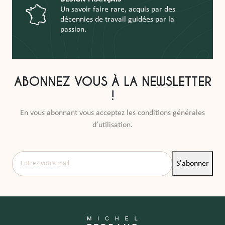
Un savoir faire rare, acquis par des
décennies de travail guidées par la
passion.
ABONNEZ VOUS À LA NEWSLETTER
!
En vous abonnant vous acceptez les conditions générales
d’utilisation.
Entrez votre mail
S'abonner