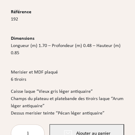
Référence
192
Dimensions
Longueur (m) 1.70 – Profondeur (m) 0.48 – Hauteur (m)
0.85
Merisier et MDF plaqué
6 tiroirs
Caisse laque “Vieux gris léger antiquaire”
Champs du plateau et platebande des tiroirs laque “Arum
léger antiquaire”
Dessus merisier teinte “Pécan léger antiquaire”
quantité
Ajouter au panier