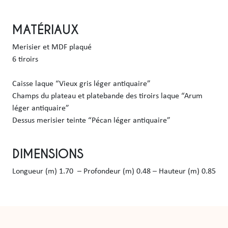
MATÉRIAUX
Merisier et MDF plaqué

6 tiroirs

Caisse laque “Vieux gris léger antiquaire”

Champs du plateau et platebande des tiroirs laque “Arum 
léger antiquaire”

Dessus merisier teinte “Pécan léger antiquaire”
DIMENSIONS