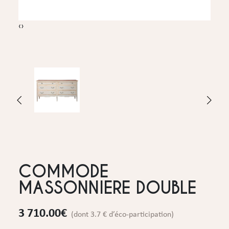
‹
›
COMMODE
MASSONNIERE DOUBLE
3 710.00
€
(dont 3.7 € d’éco-participation)