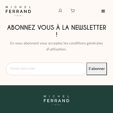
ABONNEZ VOUS À LA NEWSLETTER
!
En vous abonnant vous acceptez les conditions générales
d’utilisation.
Entrez votre mail
S'abonner