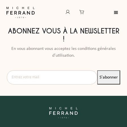
ABONNEZ VOUS À LA NEWSLETTER
!
En vous abonnant vous acceptez les conditions générales
d’utilisation.
Entrez votre mail
S'abonner