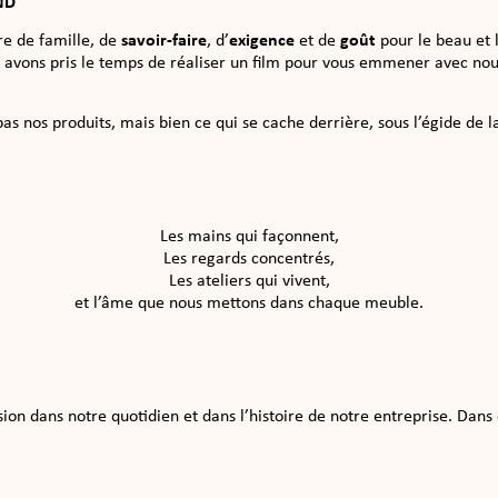
ND
re de famille, de
savoir-faire
, d’
exigence
et de
goût
pour le beau et 
 avons pris le temps de réaliser un film pour vous emmener avec nou
pas nos produits, mais bien ce qui se cache derrière, sous l’égide de
Les mains qui façonnent,
Les regards concentrés,
Les ateliers qui vivent,
et l’âme que nous mettons dans chaque meuble.
ion dans notre quotidien et dans l’histoire de notre entreprise. Dans