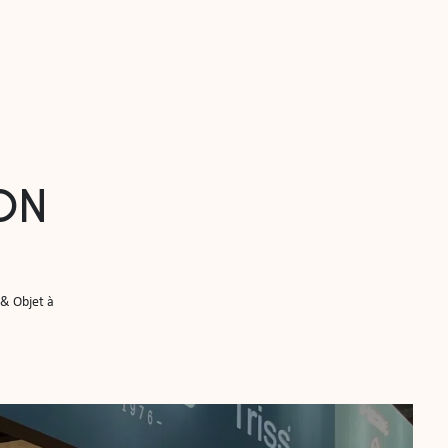
ON
& Objet à 