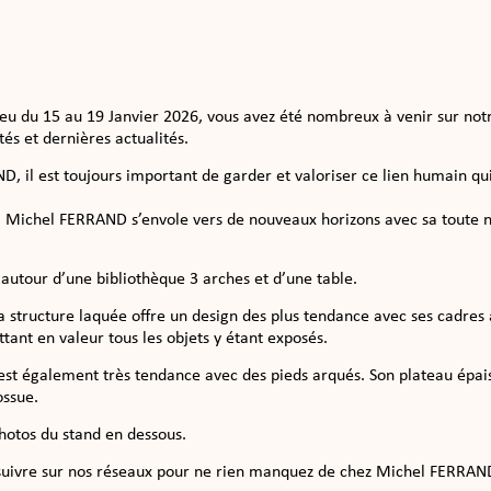
eu du 15 au 19 Janvier 2026, vous avez été nombreux à venir sur not
és et dernières actualités.
, il est toujours important de garder et valoriser ce lien humain qui
 Michel FERRAND s’envole vers de nouveaux horizons avec sa toute no
e autour d’une bibliothèque 3 arches et d’une table.
sa structure laquée offre un design des plus tendance avec ses cadres 
tant en valeur tous les objets y étant exposés.
, est également très tendance avec des pieds arqués. Son plateau ép
ssue.
hotos du stand en dessous.
 suivre sur nos réseaux pour ne rien manquez de chez Michel FERRAN