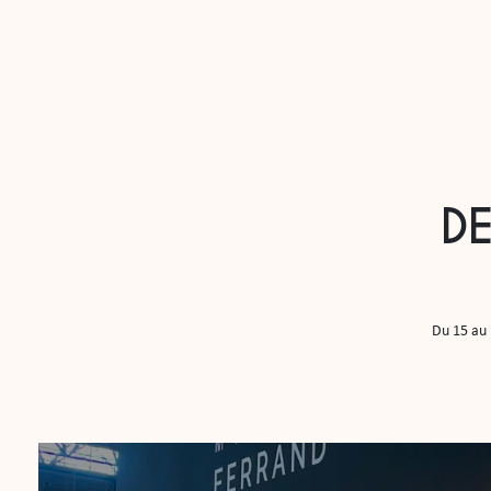
D
Du 15 au 