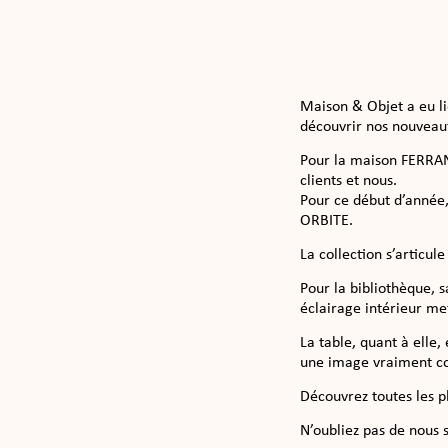
Maison & Objet a eu li
découvrir nos nouveaut
Pour la maison FERRAND
clients et nous.
Pour ce début d’année,
ORBITE.
La collection s’articul
Pour la bibliothèque, 
éclairage intérieur met
La table, quant à elle
une image vraiment co
Découvrez toutes les p
N’oubliez pas de nous