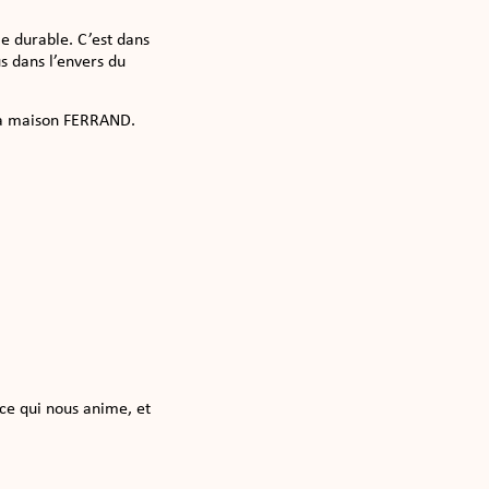
le durable. C’est dans
s dans l’envers du
 la maison FERRAND.
 ce qui nous anime, et